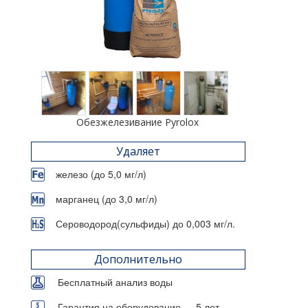
Обезжелезивание Pyrolox
Удаляет
железо (до 5,0 мг/л)
марганец (до 3,0 мг/л)
Сероводород(сульфиды) до 0,003 мг/л.
Дополнительно
Бесплатный анализ воды
Гарантия на оборудование — 5 лет