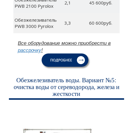
2,1
45 600руб.
PWB 2100 Pyrolox
Обезжелезиватель
3,3
60 600руб.
PWB 3000 Pyrolox
Все оборудование можно приобрести в
рассрочку
!
Обезжелезиватель воды. Вариант №5:
очистка воды от сереводорода, железа и
жесткости