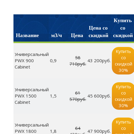
Купить
Цена со
со
Название
м3/ч
Цена
скидкой
скидкой
Купить
Универсальный
58
со
PWX 900
0,9
43 200руб.
710руб.
скидкой
Cabinet
30%
Купить
Универсальный
61
со
PWX 1500
1,5
45 600руб.
570руб.
скидкой
Cabinet
30%
Купить
Универсальный
64
со
PWX 1800
1,8
47 900руб.