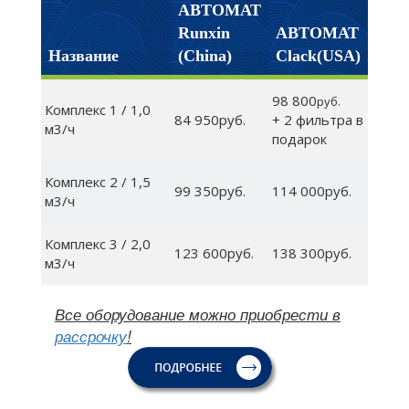
АВТОМАТ
Runxin
АВТОМАТ
Название
(China)
Clack(USA)
98 800
руб.
Комплекс 1 / 1,0
84 950руб.
+ 2 фильтра в
м3/ч
подарок
Комплекс 2 / 1,5
99 350руб.
114 000руб.
м3/ч
Комплекс 3 / 2,0
123 600руб.
138 300руб.
м3/ч
Все оборудование можно приобрести в
рассрочку
!