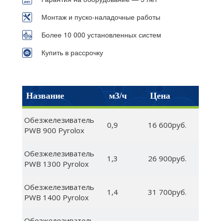
Монтаж и пуско-наладочные работы
Более 10 000 установленных систем
Купить в рассрочку
Название
м3/ч
Цена
Обезжелезиватель
0,9
16 600руб.
PWB 900 Pyrolox
Обезжелезиватель
1,3
26 900руб.
PWB 1300 Pyrolox
Обезжелезиватель
1,4
31 700руб.
PWB 1400 Pyrolox
Обезжелезиватель