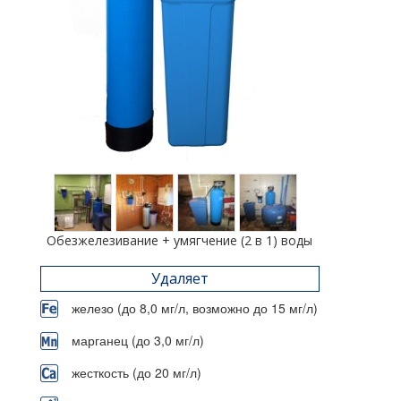
Обезжелезивание + умягчение (2 в 1) воды
Удаляет
железо (до 8,0 мг/л, возможно до 15 мг/л)
марганец (до 3,0 мг/л)
жесткость (до 20 мг/л)