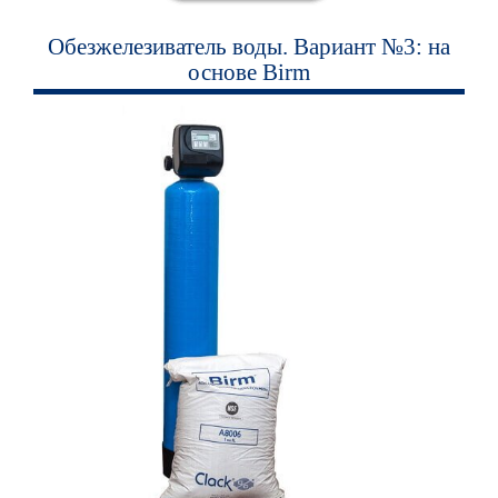
Обезжелезиватель воды. Вариант №3: на
основе Birm