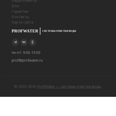
Наши клиенты
Блог
Гарантии
Контакты
Карта сайта
PROFWATER
СИСТЕМЫ ОЧИСТКИ ВОДЫ
пн-пт: 9:00-19:00
prof@profwater.ru
© 2000-2026
ProfWater — системы очистки воды
.