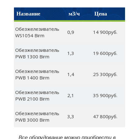
Название
м3/ч
Цена
Обезжелезиватель
0,9
14 900руб.
WS1054 Birm
Обезжелезиватель
1,3
19 600руб.
PWB 1300 Birm
Обезжелезиватель
1,4
25 300руб.
PWB 1400 Birm
Обезжелезиватель
2,1
35 900руб.
PWB 2100 Birm
Обезжелезиватель
3,3
47 800руб.
PWB 3000 Birm
Все оборудование можно приобрести в