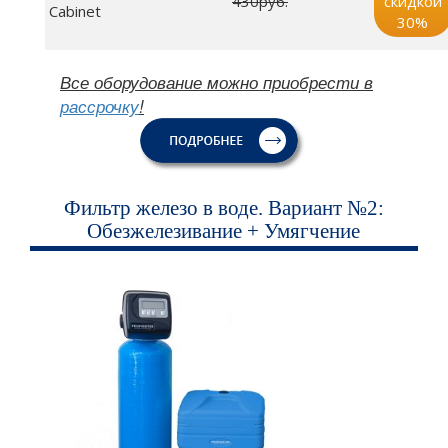
430руб.
скидкой
Cabinet
30%
Все оборудование можно приобрести в
рассрочку
!
Фильтр железо в воде. Вариант №2:
Обезжелезивание + Умягчение