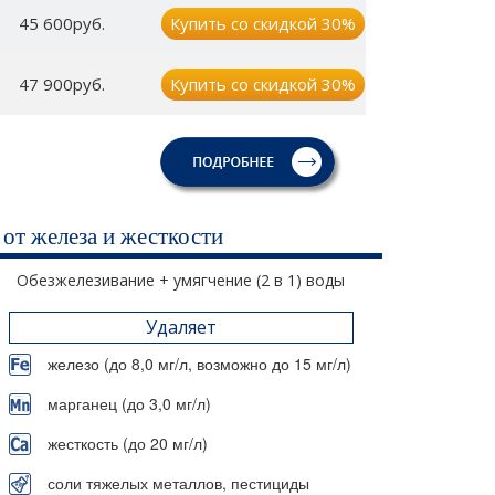
45 600руб.
Купить со скидкой 30%
47 900руб.
Купить со скидкой 30%
от железа и жесткости
Обезжелезивание + умягчение (2 в 1) воды
Удаляет
железо (до 8,0 мг/л, возможно до 15 мг/л)
марганец (до 3,0 мг/л)
жесткость (до 20 мг/л)
соли тяжелых металлов, пестициды