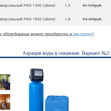
иверсальный PWX 1500 Cabinet
1,5
61 570руб.
иверсальный PWX 1800 Cabinet
1,8
64 430руб.
е оборудование можно приобрести в
рассрочку
!
Аэрация воды в скважине. Вариант №2: 