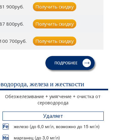
81 900руб.
Получить скидку
87 800руб.
Получить скидку
100 700руб.
Получить скидку
водорода, железа и жесткости
Обезжелезивание + умягчение + очистка от
сероводорода
Удаляет
железо (до 6,0 мг/л, возможно до 15 мг/л)
марганец (до 3,0 мг/л)