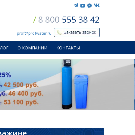
/
8 800
555 38 42
prof@profwater.ru
БЛОГ
О КОМПАНИИ
КОНТАКТЫ
кважине