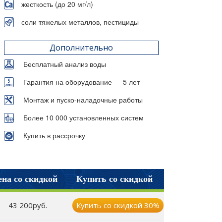
жесткость (до 20 мг/л)
соли тяжелых металлов, пестициды
Дополнительно
Бесплатный анализ воды
Гарантия на оборудование — 5 лет
Монтаж и пуско-наладочные работы
Более 10 000 установленных систем
Купить в рассрочку
на со скидкой
Купить со скидкой
43 200руб.
Купить со скидкой 30%