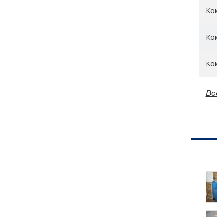
Ко
Ко
Ко
Вс