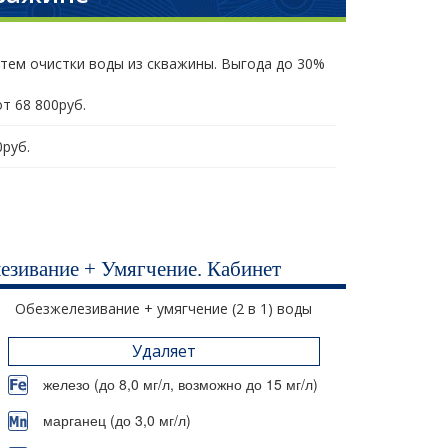
стем очистки воды из скважины. Выгода до 30%
т 68 800руб.
руб.
езивание + Умягчение. Кабинет
Обезжелезивание + умягчение (2 в 1) воды
Удаляет
железо (до 8,0 мг/л, возможно до 15 мг/л)
марганец (до 3,0 мг/л)