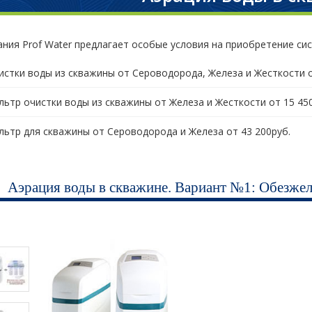
ния Prof Water предлагает особые условия на приобретение си
истки воды из скважины от Сероводорода, Железа и Жесткости о
льтр очистки воды из скважины от Железа и Жесткости от 15 450
льтр для скважины от Сероводорода и Железа от 43 200руб.
Аэрация воды в скважине. Вариант №1: Обезжел