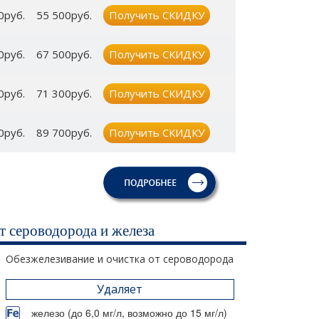
0руб.
55 500руб.
Получить СКИДКУ
0руб.
67 500руб.
Получить СКИДКУ
0руб.
71 300руб.
Получить СКИДКУ
0руб.
89 700руб.
Получить СКИДКУ
т сероводорода и железа
Обезжелезивание и очистка от сероводорода
Удаляет
железо (до 6,0 мг/л, возможно до 15 мг/л)