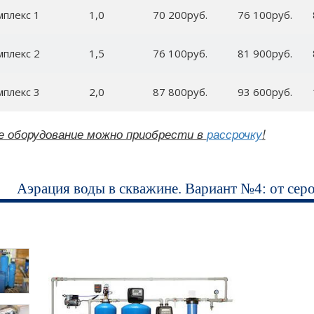
мплекс 1
1,0
70 200руб.
76 100руб.
мплекс 2
1,5
76 100руб.
81 900руб.
мплекс 3
2,0
87 800руб.
93 600руб.
е оборудование можно приобрести в
рассрочку
!
Аэрация воды в скважине. Вариант №4: от серо