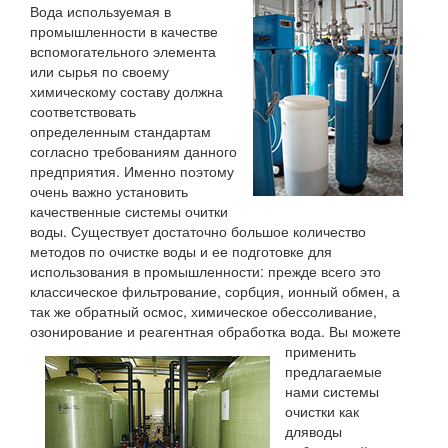
Вода используемая в
промышленности в качестве
вспомогательного элемента
или сырья по своему
химическому составу должна
соответствовать
определенным стандартам
согласно требованиям данного
предприятия. Именно поэтому
очень важно установить
качественные системы очитки
воды. Существует достаточно большое количество
методов по очистке воды и ее подготовке для
использования в промышленности: прежде всего это
классическое фильтрование, сорбция, ионный обмен, а
так же обратный осмос, химическое обессоливание,
озонирование и реагентная обработка вода.
Вы можете
применить
предлагаемые
нами системы
очистки как
дляводы