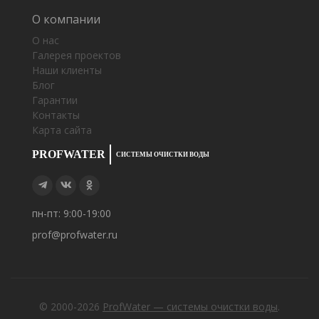
О компании
О нас
Галерея проектов
Наши клиенты
Блог
Гарантии
Контакты
Карта сайта
PROFWATER
СИСТЕМЫ ОЧИСТКИ ВОДЫ
пн-пт: 9:00-19:00
prof@profwater.ru
© 2000-2026
ProfWater — системы очистки воды
.